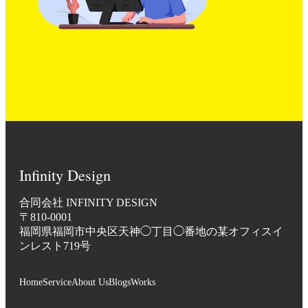
Infinity Design
合同会社 INFINITY DESIGN
〒810-0001
福岡県福岡市中央区天神◯丁目◯番地の某オフィスイ
ンレスト719号
Home
Service
About Us
Blogs
Works