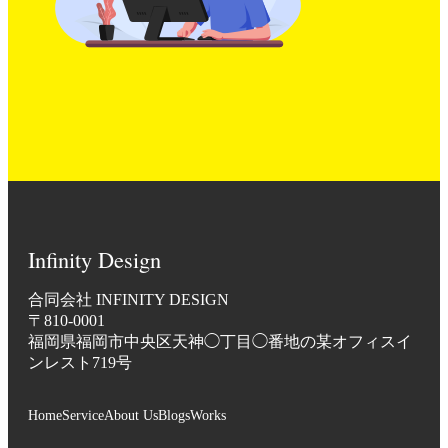
Infinity Design
合同会社 INFINITY DESIGN
〒810-0001
福岡県福岡市中央区天神◯丁目◯番地の某オフィスイ
ンレスト719号
Home
Service
About Us
Blogs
Works