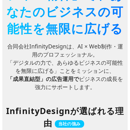
なたのビジネスの可
能性を無限に広げる
合同会社InfinityDesignは、
AI × Web制作・運
用
のプロフェッショナル。
「デジタルの力で、あらゆるビジネスの可能性
を無限に広げる」ことをミッションに、
「成果直結型」の広告運用で
ビジネスの成長を
強力にサポートします。
InfinityDesignが選ばれる理
由
当社の強み