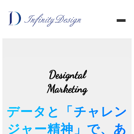
Designtal
Designtal
Marketing
Marketing
データと「チャレン
ジャー精神」で、あ