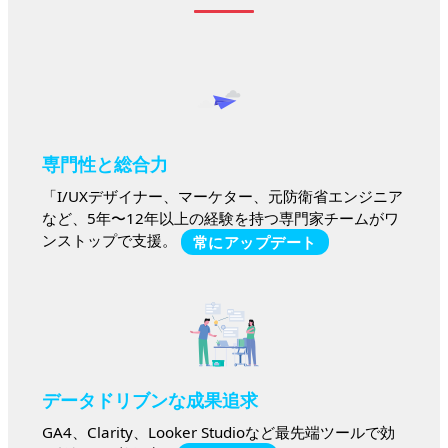
専門性と総合力
「I/UXデザイナー、マーケター、元防衛省エンジニア
など、5年〜12年以上の経験を持つ専門家チームがワ
ンストップで支援。
常にアップデート
データドリブンな成果追求
GA4、Clarity、Looker Studioなど最先端ツールで効