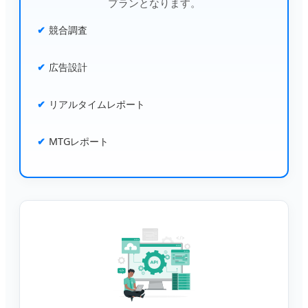
プランとなります。
競合調査
広告設計
リアルタイムレポート
MTGレポート