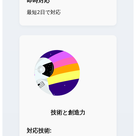
即時対応
最短2日で対応
技術と創造力
対応技術: